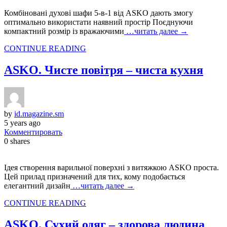
Комбіновані духові шафи 5-в-1 від ASKO дають змогу
оптимально використати наявний простір Поєднуючи
компактний розмір із вражаючими
…читать далее →
CONTINUE READING
ASKO. Чисте повітря – чиста кухня
by
id.magazine.sm
5 years ago
Комментировать
0
shares
Ідея створення варильної поверхні з витяжкою ASKO проста.
Цей прилад призначений для тих, кому подобається
елегантний дизайн
…читать далее →
CONTINUE READING
ASKO. Сухий одяг – здорова людина