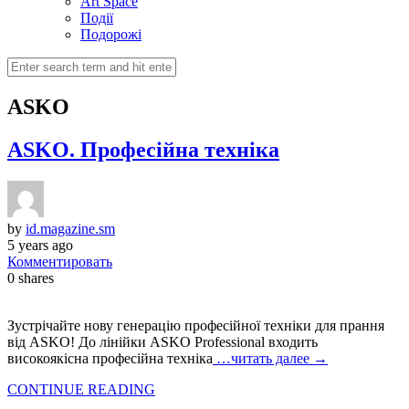
Art Space
Події
Подорожі
ASKO
ASKO. Професійна техніка
by
id.magazine.sm
5 years ago
Комментировать
0
shares
Зустрічайте нову генерацію професійної техніки для прання
від ASKO! До лінійки ASKO Professional входить
високоякісна професійна техніка
…читать далее →
CONTINUE READING