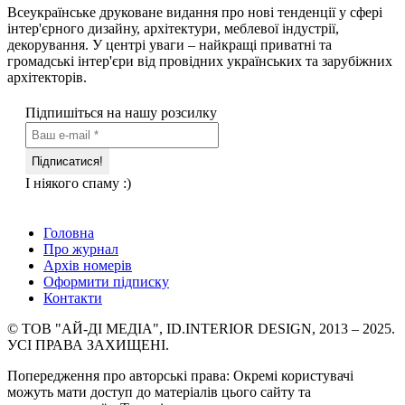
Всеукраїнське друковане видання про нові тенденції у сфері
інтер'єрного дизайну, архітектури, меблевої індустрії,
декорування. У центрі уваги – найкращі приватні та
громадські інтер'єри від провідних українських та зарубіжних
архітекторів.
Підпишіться на нашу розсилку
І ніякого спаму :)
Головна
Про журнал
Архів номерів
Оформити підписку
Контакти
© ТОВ "АЙ-ДІ МЕДІА", ID.INTERIOR DESIGN, 2013 – 2025.
УСІ ПРАВА ЗАХИЩЕНІ.
Попередження про авторські права: Окремі користувачі
можуть мати доступ до матеріалів цього сайту та