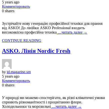
5 years ago
Комментировать
0
shares
Зустрічайте нову генерацію професійної техніки для прання
від ASKO! До лінійки ASKO Professional входить
високоякісна професійна техніка
…читать далее →
CONTINUE READING
ASKO. Лінія Nordic Fresh
by
id.magazine.sm
5 years ago
Комментировать
0
shares
У природі ми можемо спостерігати, як різні кліматичні умови
сприяють різноманітності і процвітанню флори.
Холодильники та морозильні
…читать далее →