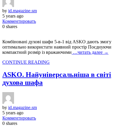
by
id.magazine.sm
5 years ago
Комментировать
0
shares
Комбіновані духові шафи 5-в-1 від ASKO дають змогу
оптимально використати наявний простір Поєднуючи
компактний розмір із вражаючими
…читать далее →
CONTINUE READING
ASKO. Найуніверсальніша в світі
духова шафа
by
id.magazine.sm
5 years ago
Комментировать
0
shares