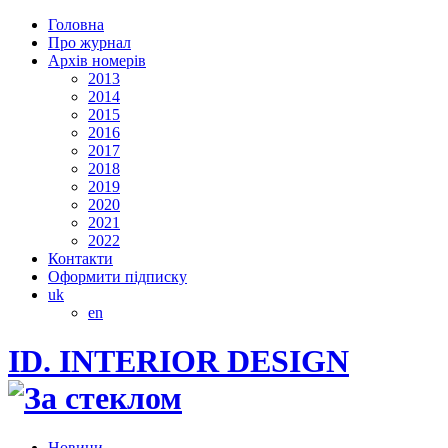
Головна
Про журнал
Архів номерів
2013
2014
2015
2016
2017
2018
2019
2020
2021
2022
Контакти
Оформити підписку
uk
en
ID. INTERIOR DESIGN
Новини