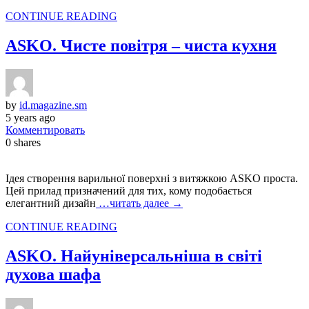
CONTINUE READING
ASKO. Чисте повітря – чиста кухня
by
id.magazine.sm
5 years ago
Комментировать
0
shares
Ідея створення варильної поверхні з витяжкою ASKO проста.
Цей прилад призначений для тих, кому подобається
елегантний дизайн
…читать далее →
CONTINUE READING
ASKO. Найуніверсальніша в світі
духова шафа