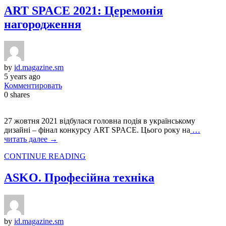
ART SPACE 2021: Церемонія
нагородження
by
id.magazine.sm
5 years ago
Комментировать
0
shares
27 жовтня 2021 відбулася головна подія в українському
дизайні – фінал конкурсу ART SPACE. Цього року на
…
читать далее →
CONTINUE READING
ASKO. Професійна техніка
by
id.magazine.sm