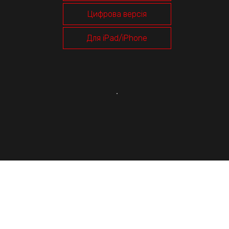
Цифрова версія
Для iPad/iPhone