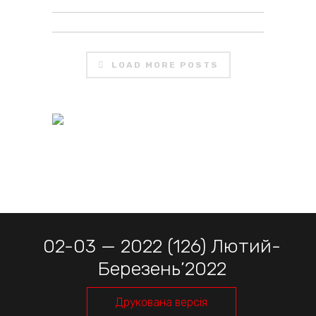
LOAD MORE POSTS
02-03 — 2022 (126) Лютий-
Березень’2022
Друкована версія