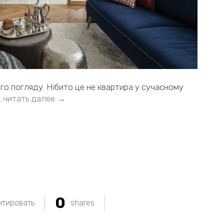
ого погляду. Нібито це не квартира у сучасному
…читать далее →
0
тировать
shares