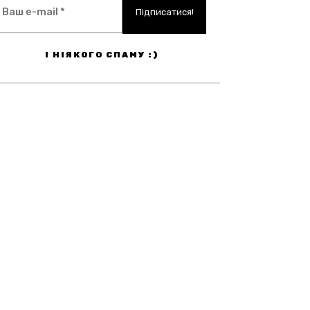
І НІЯКОГО СПАМУ :)