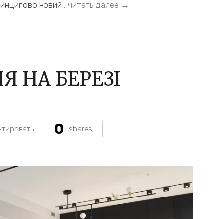
принципово новий
…читать далее →
Я НА БЕРЕЗІ
0
тировать
shares