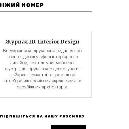
ВІЖИЙ НОМЕР
Журнал ID. Interior Design
Всеукраїнське друковане видання про
нові тенденції у сфері інтер'єрного
дизайну, архітектури, меблевої
індустрії, декорування. У центрі уваги –
найкращі приватні та громадські
інтер'єри від провідних українських та
зарубіжних архітекторів.
ПІДПИШІТЬСЯ НА НАШУ РОЗСИЛКУ