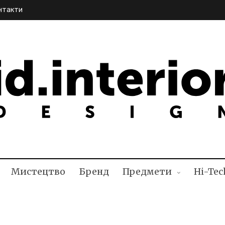
нтакти
NTERIOR DESIGN
Мистецтво
Бренд
Предмети
Hi-Tec