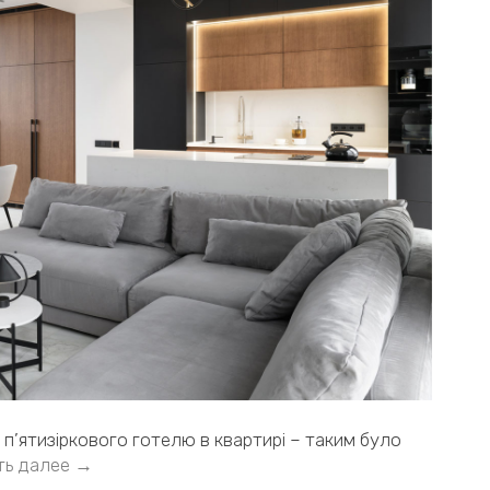
п’ятизіркового готелю в квартирі – таким було
ть далее →