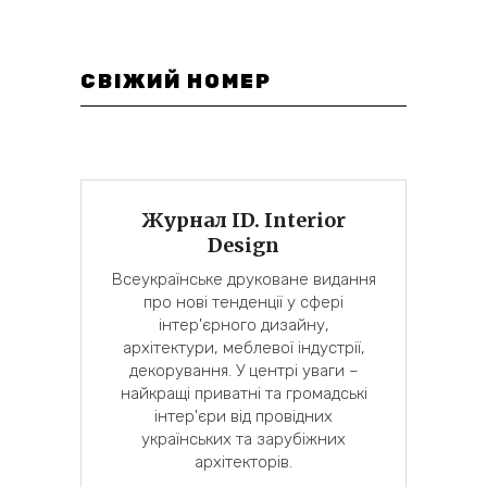
СВІЖИЙ НОМЕР
Журнал ID. Interior
Design
Всеукраїнське друковане видання
про нові тенденції у сфері
інтер'єрного дизайну,
архітектури, меблевої індустрії,
декорування. У центрі уваги –
найкращі приватні та громадські
інтер'єри від провідних
українських та зарубіжних
архітекторів.