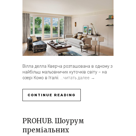
Вілла делла Кверча розташована в одному з
найбільш мальовничих куточків світу – на
озері Комо в Італії.
…читать далее →
CONTINUE READING
PROHUB. Шоурум
преміальних