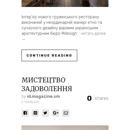
Інтер’єр нового грузинського ресторану
виконаний у неординарній манері етно та
сучасного дизайну відомим українським
архітектурним бюро Mdesign
…читать далее
→
CONTINUE READING
МИСТЕЦТВО
ЗАДОВОЛЕННЯ
by
id.magazine.sm
0
shares
5 YEARS AGO