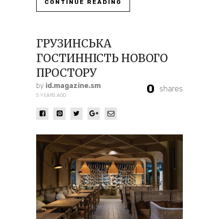
CONTINUE READING
ГРУЗИНСЬКА
ГОСТИННІСТЬ НОВОГО
ПРОСТОРУ
by
id.magazine.sm
0
shares
5 YEARS AGO