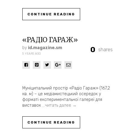
CONTINUE READING
«РАДІО ГАРАЖ»
by
id.magazine.sm
0
shares
5 YEARS AGO
Муніципальний простір «Радіо Гараж» (167,2
кв. м) – це медіамистецький осередок у
форматі експериментальної галереї для
виставок
…читать далее →
CONTINUE READING