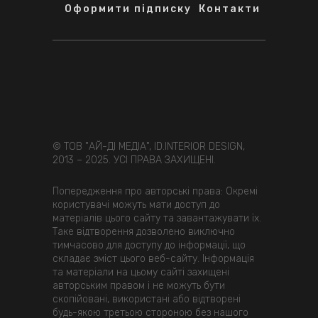
Оформити підписку
Контакти
© ТОВ "АЙ-ДІ МЕДІА", ID.INTERIOR DESIGN,
2013 – 2025. УСІ ПРАВА ЗАХИЩЕНІ.
Попередження про авторські права: Окремі
користувачі можуть мати доступ до
матеріалів цього сайту та завантажувати їх.
Таке відтворення дозволено виключно
тимчасово для доступу до інформації, що
складає зміст цього веб-сайту. Інформація
та матеріали на цьому сайті захищені
авторським правом і не можуть бути
скопійовані, використані або відтворені
будь-якою третьою стороною без нашого