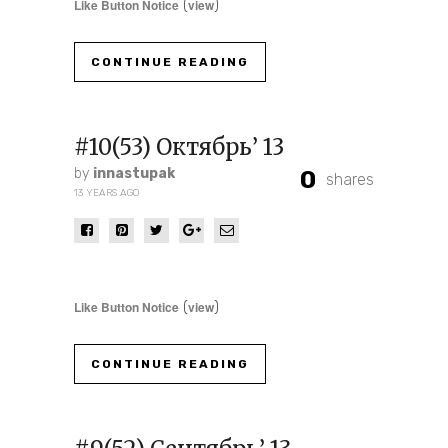
Like Button Notice
view
(
)
CONTINUE READING
#10(53) Октябрь’ 13
by
innastupak
0
shares
13 YEARS AGO
Like Button Notice
view
(
)
CONTINUE READING