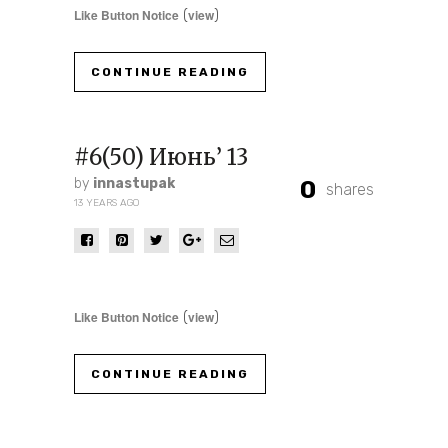
Like Button Notice
view
(
)
CONTINUE READING
#6(50) Июнь’ 13
by
innastupak
0
shares
13 YEARS AGO
Like Button Notice
view
(
)
CONTINUE READING