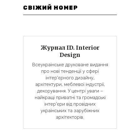
СВІЖИЙ НОМЕР
Журнал ID. Interior
Design
Всеукраїнське друковане видання
про нові тенденції у сфері
інтер'єрного дизайну,
архітектури, меблевої індустрії,
декорування. У центрі уваги –
найкращі приватні та громадські
інтер'єри від провідних
українських та зарубіжних
архітекторів.