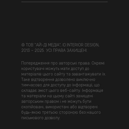
© ТОВ "АЙ-ДІ МЕДІА", ID.INTERIOR DESIGN,
2013 – 2025. УСІ ПРАВА ЗАХИЩЕНІ.
Попередження про авторські права: Окремі
користувачі можуть мати доступ до
матеріалів цього сайту та завантажувати їх.
Таке відтворення дозволено виключно
тимчасово для доступу до інформації, що
складає зміст цього веб-сайту. Інформація
та матеріали на цьому сайті захищені
авторським правом і не можуть бути
скопійовані, використані або відтворені
будь-якою третьою стороною без нашого
письмового дозволу.