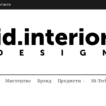
нтакти
NTERIOR DESIGN
Мистецтво
Бренд
Предмети
Hi-Tec