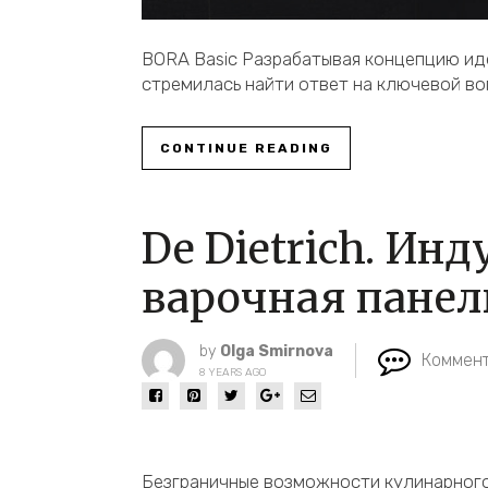
BORA Basic Разрабатывая концепцию ид
стремилась найти ответ на ключевой во
CONTINUE READING
De Dietrich. Ин
варочная панел
by
Olga Smirnova
Коммент
8 YEARS AGO
Безграничные возможности кулинарного