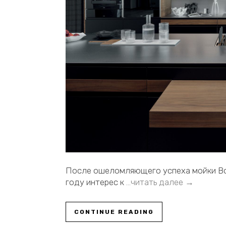
После ошеломляющего успеха мойки Box
году интерес к
…читать далее →
CONTINUE READING