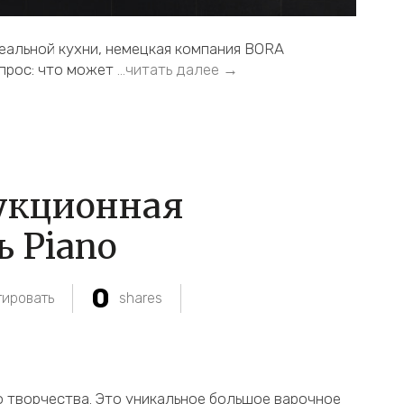
еальной кухни, немецкая компания BORA
прос: что может
…читать далее →
дукционная
ь Piano
0
ировать
shares
 творчества. Это уникальное большое варочное