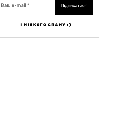
І НІЯКОГО СПАМУ :)