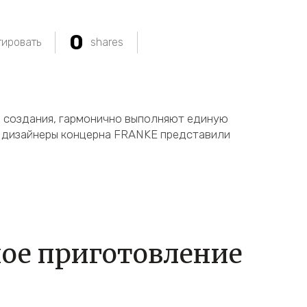
0
ировать
shares
 создания, гармонично выполняют единую
, дизайнеры концерна FRANKE представили
ое приготовление