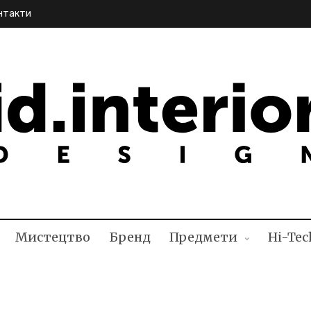
нтакти
NTERIOR DESIGN
Мистецтво
Бренд
Предмети
Hi-Tec