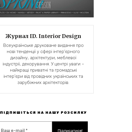
Журнал ID. Interior Design
Всеукраїнське друковане видання про
нові тенденції у сфері інтер'єрного
дизайну, архітектури, меблевої
індустрії, декорування. У центрі уваги –
найкращі приватні та громадські
інтер'єри від провідних українських та
зарубіжних архітекторів.
ПІДПИШІТЬСЯ НА НАШУ РОЗСИЛКУ