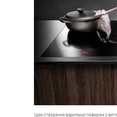
Ідея створення варильної поверхні з ви