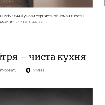
ні кліматичні умови сприяють різноманітності і
розильні
…читать далее →
ітря – чиста кухня
0
тировать
shares