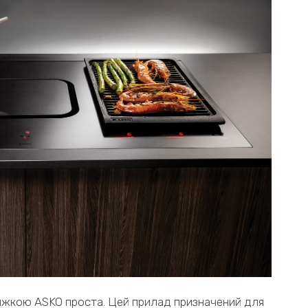
тяжкою ASKO проста. Цей прилад призначений для