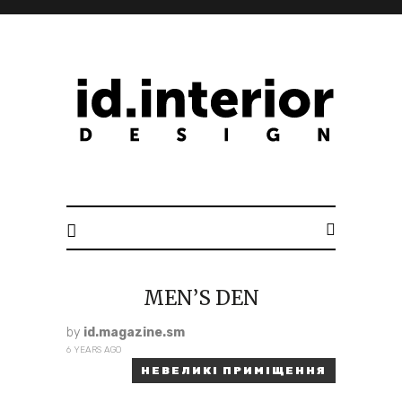
ID. INTERIOR DESIGN
MEN’S DEN
by
id.magazine.sm
6 YEARS AGO
НЕВЕЛИКІ ПРИМІЩЕННЯ