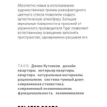
Абсолютно новые в использовании
художественные приемы разнофактурного
цветного стекла позволили создать
артистическую атмосферу. Большие
зеркальные поверхности в прихожей от
украинского производителя Tiger позволяют
естественному освещению заполнять
пространство, одновременно расширяя его.
TAGS:
Денис Кутняхов
,
дизайн
квартиры
,
интерьер квартиры
,
квартира
,
натуральные материалы
,
рационализм
,
система «умный дом»
,
современная стилистика
,
современный экоминимализм
,
функциональность
,
экоминимализм