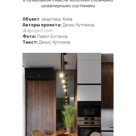
в буквальном смысле наполнен сложными
инженерными системами
Объект
: квартира, Киев
Авторы проекта:
Денис Кутняхов,
dkdproject.сom
Фото:
Павел Ботанов
Текст:
Денис Кутняхов