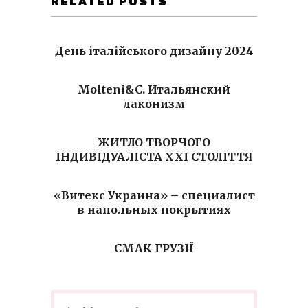
RELATED POSTS
День італійського дизайну 2024
Molteni&C. Итальянский
лаконизм
ЖИТЛО ТВОРЧОГО
ІНДИВІДУАЛІСТА ХХІ СТОЛІТТЯ
«Витекс Украина» – специалист
в напольных покрытиях
СМАК ГРУЗІЇ