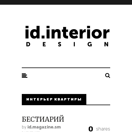
ID. INTERIOR DESIGN
ИНТЕРЬЕР КВАРТИРЫ
БЕСТИАРИЙ
by
id.magazine.sm
0
shares