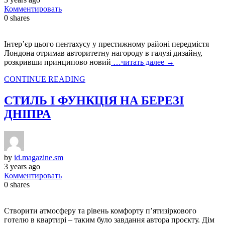
Комментировать
0
shares
Інтер’єр цього пентахусу у престижному районі передмістя
Лондона отримав авторитетну нагороду в галузі дизайну,
розкривши принципово новий
…читать далее →
CONTINUE READING
СТИЛЬ І ФУНКЦІЯ НА БЕРЕЗІ
ДНІПРА
by
id.magazine.sm
3 years ago
Комментировать
0
shares
Створити атмосферу та рівень комфорту п’ятизіркового
готелю в квартирі – таким було завдання автора проєкту. Дім