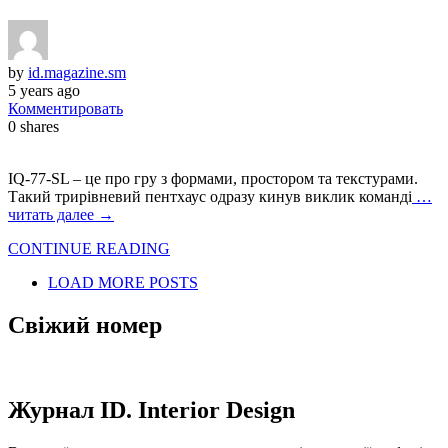
by
id.magazine.sm
5 years ago
Комментировать
0
shares
IQ‑77‑SL – це про гру з формами, простором та текстурами.
Такий трирівневий пентхаус одразу кинув виклик команді
…
читать далее →
CONTINUE READING
LOAD MORE POSTS
Свіжий номер
Журнал ID. Interior Design