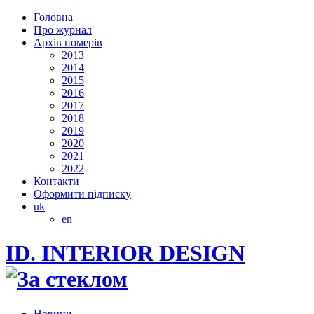
Головна
Про журнал
Архів номерів
2013
2014
2015
2016
2017
2018
2019
2020
2021
2022
Контакти
Оформити підписку
uk
en
ID. INTERIOR DESIGN
Новини