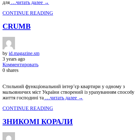
для
…читать далее →
CONTINUE READING
CRUMB
by
id.magazine.sm
3 years ago
Комментировать
0
shares
Стильний функціональний інтер’єр квартири у одному з
мальовничих міст України створений із урахуванням способу
життя господині та
…читать далее →
CONTINUE READING
ЗНИКОМІ КОРАЛИ