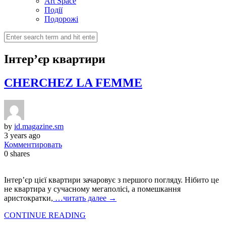
Art Space
Події
Подорожі
Інтер’єр квартири
CHERCHEZ LA FEMME
by
id.magazine.sm
3 years ago
Комментировать
0
shares
Інтер’єр цієї квартири зачаровує з першого погляду. Нібито це
не квартира у сучасному мегаполісі, а помешкання
аристократки,
…читать далее →
CONTINUE READING