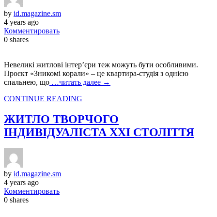
by
id.magazine.sm
4 years ago
Комментировать
0
shares
Невеликі житлові інтер’єри теж можуть бути особливими.
Проєкт «Зникомі корали» – це квартира-студія з однією
спальнею, що
…читать далее →
CONTINUE READING
ЖИТЛО ТВОРЧОГО
ІНДИВІДУАЛІСТА ХХІ СТОЛІТТЯ
by
id.magazine.sm
4 years ago
Комментировать
0
shares