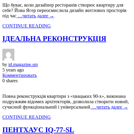
Що буває, коли дизайнер ресторанів створює квартиру для
себе? Йова Ягер переосмислила дизайн житлових просторів
під час
…читать далее →
CONTINUE READING
ІДЕАЛЬНА РЕКОНСТРУКЦІЯ
by
id.magazine.sm
5 years ago
Комментировать
0
shares
Повна реконструкція квартири з «хвацьких 90‑х», виконана
подружжям відомих архітекторів, дозволила створити новий,
сучасний функціональний і універсальний
…читать далее →
CONTINUE READING
ПЕНТХАУС IQ‑77‑SL