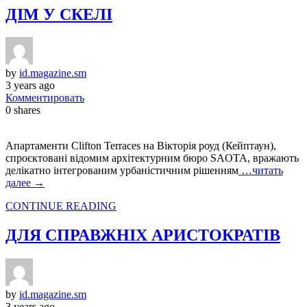
ДІМ У СКЕЛІ
by
id.magazine.sm
3 years ago
Комментировать
0
shares
Апартаменти Clifton Terraces на Вікторія роуд (Кейптаун),
спроєктовані відомим архітектурним бюро SAOTA, вражають
делікатно інтегрованим урбаністичним рішенням
…читать
далее →
CONTINUE READING
ДЛЯ СПРАВЖНІХ АРИСТОКРАТІВ
by
id.magazine.sm
3 years ago