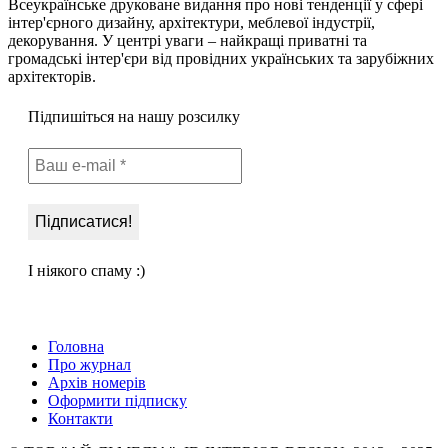
Всеукраїнське друковане видання про нові тенденції у сфері
інтер'єрного дизайну, архітектури, меблевої індустрії,
декорування. У центрі уваги – найкращі приватні та
громадські інтер'єри від провідних українських та зарубіжних
архітекторів.
Підпишіться на нашу розсилку
І ніякого спаму :)
Головна
Про журнал
Архів номерів
Оформити підписку
Контакти