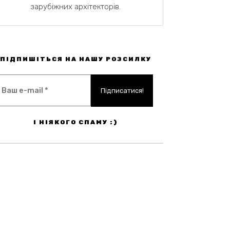
зарубіжних архітекторів.
ПІДПИШІТЬСЯ НА НАШУ РОЗСИЛКУ
І НІЯКОГО СПАМУ :)