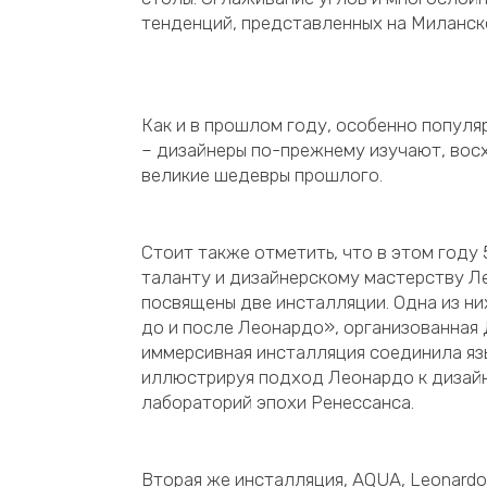
тенденций, представленных на Миланск
Как и в прошлом году, особенно популя
– дизайнеры по-прежнему изучают, вос
великие шедевры прошлого.
Стоит также отметить, что в этом году 5
таланту и дизайнерскому мастерству Л
посвящены две инсталляции. Одна из ни
до и после Леонардо», организованная 
иммерсивная инсталляция соединила яз
иллюстрируя подход Леонардо к дизайн
лабораторий эпохи Ренессанса.
Вторая же инсталляция, AQUA, Leonardo’