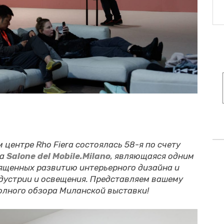
 центре Rho Fiera состоялась 58-я по счету
ка
Salone del Mobile.Milano
, являющаяся одним
ященных развитию интерьерного дизайна и
дустрии и освещения. Представляем вашему
олного обзора Миланской выставки!