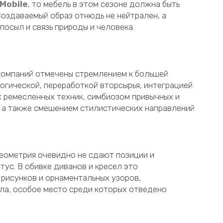
 Mobile
, то мебель в этом сезоне должна быть
 Создаваемый образ отнюдь не нейтрален, а
посыл и связь природы и человека.
компаний отмечены стремлением к большей
огической, переработкой вторсырья, интеграцией
х ремесленных техник, симбиозом привычных и
 а также смешением стилистических направлений
еометрия очевидно не сдают позиции и
тус. В обивке диванов и кресел это
рисунков и орнаментальных узоров,
ла, особое место среди которых отведено