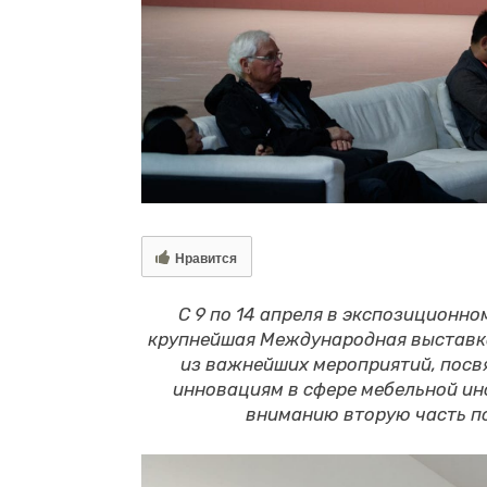
Нравится
С 9 по 14 апреля в экспозиционном
крупнейшая Международная выстав
из важнейших мероприятий, посв
инновациям в сфере мебельной ин
вниманию вторую часть п