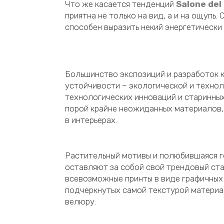
Что же касается тенденций
Salone del
приятна не только на вид, а и на ощупь.
способен выразить некий энергетически 
Большинство экспозиций и разработок 
устойчивости – экологической и технол
технологических инноваций и старинны
порой крайне неожиданных материалов,
в интерьерах.
Растительный мотивы и полюбившаяся г
оставляют за собой свой трендовый ста
всевозможные принты в виде графичных 
подчеркнутых самой текстурой материа
велюру.