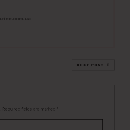
azine.com.ua
NEXT POST
.
Required fields are marked
*