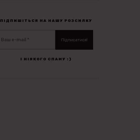
ПІДПИШІТЬСЯ НА НАШУ РОЗСИЛКУ
І НІЯКОГО СПАМУ :)