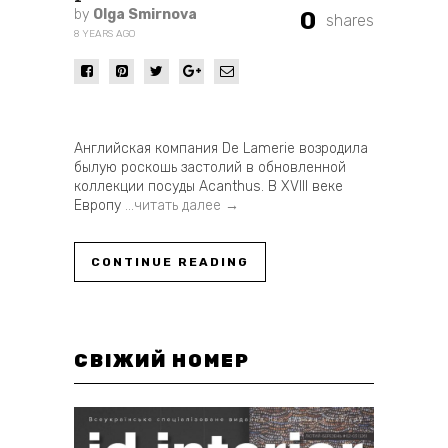
by
Olga Smirnova
0
shares
8 YEARS AGO
Английская компания De Lamerie возродила
былую роскошь застолий в обновленной
коллекции посуды Acanthus. В XVIII веке
Европу
…читать далее →
CONTINUE READING
СВІЖИЙ НОМЕР