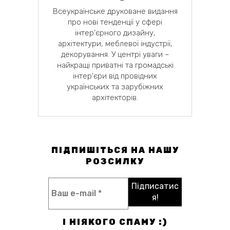
Всеукраїнське друковане видання
про нові тенденції у сфері
інтер'єрного дизайну,
архітектури, меблевої індустрії,
декорування. У центрі уваги –
найкращі приватні та громадські
інтер'єри від провідних
українських та зарубіжних
архітекторів.
ПІДПИШІТЬСЯ НА НАШУ
РОЗСИЛКУ
І НІЯКОГО СПАМУ :)