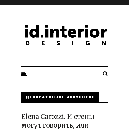
ID. INTERIOR DESIGN
ДЕКОРАТИВНОЕ ИСКУССТВО
Elena Carozzi. И стены
могут говорить, или