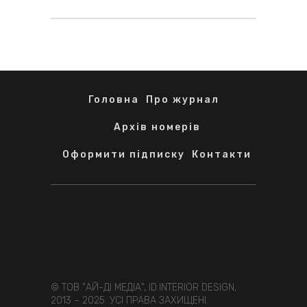
Головна
Про журнал
Архів номерів
Оформити підписку
Контакти
© ТОВ "АЙ-ДІ МЕДІА", ID.INTERIOR DESIGN,
2013 – 2025. УСІ ПРАВА ЗАХИЩЕНІ.