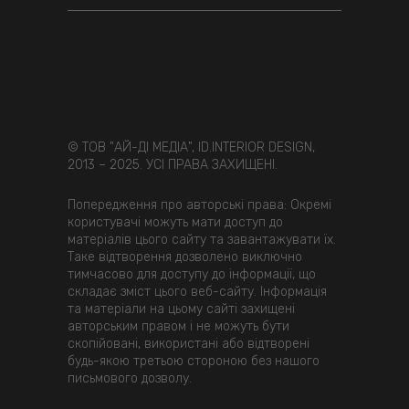
© ТОВ "АЙ-ДІ МЕДІА", ID.INTERIOR DESIGN,
2013 – 2025. УСІ ПРАВА ЗАХИЩЕНІ.
Попередження про авторські права: Окремі
користувачі можуть мати доступ до
матеріалів цього сайту та завантажувати їх.
Таке відтворення дозволено виключно
тимчасово для доступу до інформації, що
складає зміст цього веб-сайту. Інформація
та матеріали на цьому сайті захищені
авторським правом і не можуть бути
скопійовані, використані або відтворені
будь-якою третьою стороною без нашого
письмового дозволу.