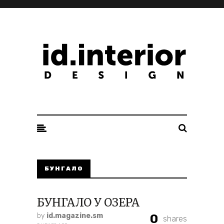
ID. INTERIOR DESIGN
БУНГАЛО
БУНГАЛО У ОЗЕРА
by
id.magazine.sm
0
shares