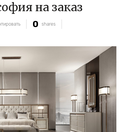
офия на заказ
0
тировать
shares