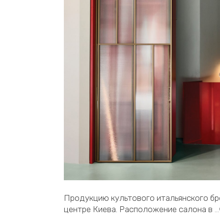
Продукцию культового итальянского бре
центре Киева. Расположение салона в
…