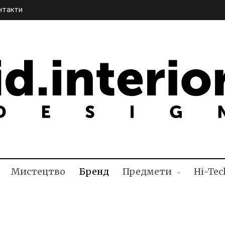
нтакти
NTERIOR DESIGN
Мистецтво
Бренд
Предмети
Hi-Tec