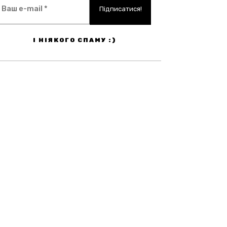
І НІЯКОГО СПАМУ :)