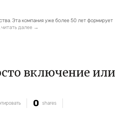
нства. Эта компания уже более 50 лет формирует
…читать далее →
осто включение или
0
тировать
shares