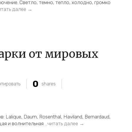
ючение. Светло, темно, тепло, холодно, громко
тать далее →
арки от мировых
0
тировать
shares
Lalique, Daum, Rosenthal, Haviland, Bernardaud,
щая и волнительная
…читать далее →