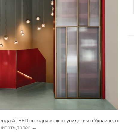
нда АLBED сегодня можно увидеть и в Украине, в
читать далее →