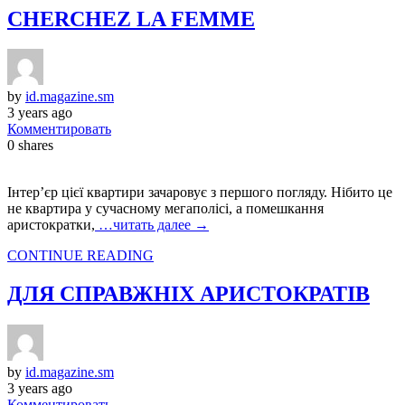
CHERCHEZ LA FEMME
by
id.magazine.sm
3 years ago
Комментировать
0
shares
Інтер’єр цієї квартири зачаровує з першого погляду. Нібито це
не квартира у сучасному мегаполісі, а помешкання
аристократки,
…читать далее →
CONTINUE READING
ДЛЯ СПРАВЖНІХ АРИСТОКРАТІВ
by
id.magazine.sm
3 years ago
Комментировать