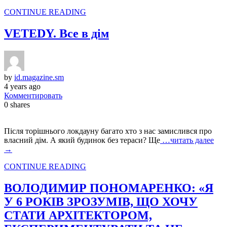
CONTINUE READING
VETEDY. Все в дім
by
id.magazine.sm
4 years ago
Комментировать
0
shares
Після торішнього локдауну багато хто з нас замислився про
власний дім. А який будинок без тераси? Ще
…читать далее
→
CONTINUE READING
ВОЛОДИМИР ПОНОМАРЕНКО: «Я
У 6 РОКІВ ЗРОЗУМІВ, ЩО ХОЧУ
СТАТИ АРХІТЕКТОРОМ,