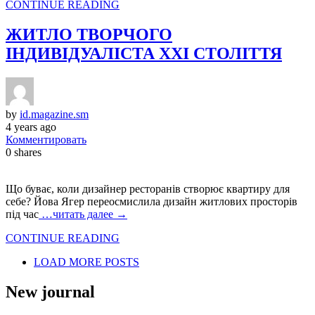
CONTINUE READING
ЖИТЛО ТВОРЧОГО
ІНДИВІДУАЛІСТА ХХІ СТОЛІТТЯ
by
id.magazine.sm
4 years ago
Комментировать
0
shares
Що буває, коли дизайнер ресторанів створює квартиру для
себе? Йова Ягер переосмислила дизайн житлових просторів
під час
…читать далее →
CONTINUE READING
LOAD MORE POSTS
New journal