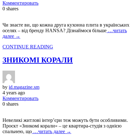
Комментировать
0
shares
Чи знаєте ви, що кожна друга кухонна плита в українських
оселях – від бренду HANSA? Дізнаймося більше
…читать
далее →
CONTINUE READING
ЗНИКОМІ КОРАЛИ
by
id.magazine.sm
4 years ago
Комментировать
0
shares
Невеликі житлові інтер’єри теж можуть бути особливими.
Проєкт «Зникомі корали» – це квартира-студія з однією
спальнею, що
…читать далее →