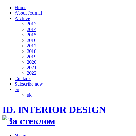
Home
About Journal
Archive
2013
2014
2015
2016
2017
2018
2019
2020
2021
2022
Contacts
Subscribe now
en
uk
ID. INTERIOR DESIGN
News