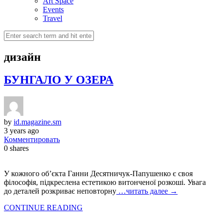
Art Space
Events
Travel
дизайн
БУНГАЛО У ОЗЕРА
by
id.magazine.sm
3 years ago
Комментировать
0
shares
У кожного об’єкта Ганни Десятничук-Папушенко є своя
філософія, підкреслена естетикою витонченої розкоші. Увага
до деталей розкриває неповторну
…читать далее →
CONTINUE READING