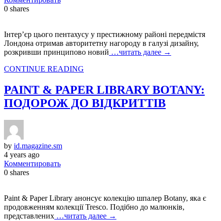
0
shares
Інтер’єр цього пентахусу у престижному районі передмістя
Лондона отримав авторитетну нагороду в галузі дизайну,
розкривши принципово новий
…читать далее →
CONTINUE READING
PAINT & PAPER LIBRARY BOTANY:
ПОДОРОЖ ДО ВІДКРИТТІВ
by
id.magazine.sm
4 years ago
Комментировать
0
shares
Paint & Paper Library анонсує колекцію шпалер Botany, яка є
продовженням колекції Tresco. Подібно до малюнків,
представлених
…читать далее →