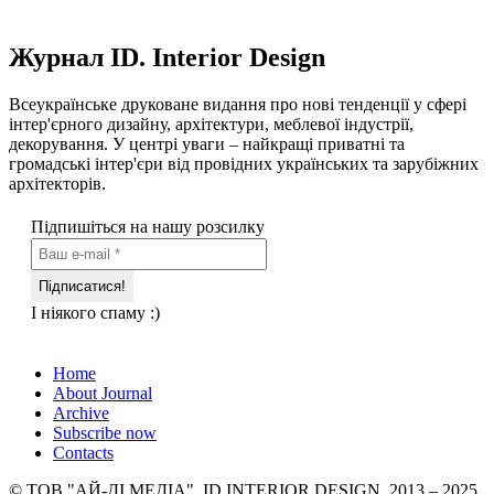
Журнал ID. Interior Design
Всеукраїнське друковане видання про нові тенденції у сфері
інтер'єрного дизайну, архітектури, меблевої індустрії,
декорування. У центрі уваги – найкращі приватні та
громадські інтер'єри від провідних українських та зарубіжних
архітекторів.
Підпишіться на нашу розсилку
І ніякого спаму :)
Home
About Journal
Archive
Subscribe now
Contacts
© ТОВ "АЙ-ДІ МЕДІА", ID.INTERIOR DESIGN, 2013 – 2025.