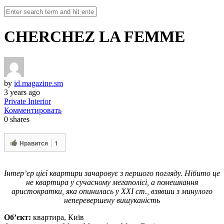
CHERCHEZ LA FEMME
by
id.magazine.sm
3 years ago
Private Interior
Комментировать
0
shares
Нравится
1
Інтер’єр цієї квартири зачаровує з першого погляду. Нібито це
не квартира у сучасному мегаполісі, а помешкання
аристократки, яка опинилась у XXI ст., взявши з минулого
неперевершену вишуканість
Об’єкт:
квартира, Київ