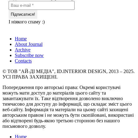
І ніякого спаму :)
Home
About Journal
Archive
Subscribe now
Contacts
© ТОВ "АЙ-ДІ МЕДІА", ID.INTERIOR DESIGN, 2013 – 2025.
УСІ ПРАВА ЗАХИЩЕНІ.
Попередження про авторські права: Окремі користувачі
можуть мати доступ до матеріалів цього сайту та
завантажувати їх. Таке відтворення дозволено виключно
тимчасово для доступу до інформації, що складає зміст цього
веб-сайту. Інформація та матеріали на цьому сайті захищені
авторським правом і не можуть бути скопійовані, використані
або відтворені будь-якою третьою стороною без нашого
письмового дозволу.
Home