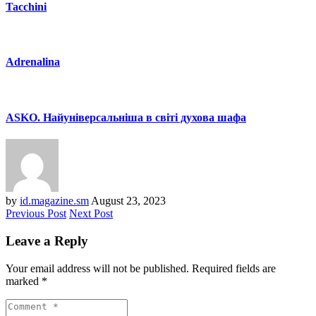
Tacchini
Adrenalina
ASKO. Найуніверсальніша в світі духова шафа
by
id.magazine.sm
August 23, 2023
Previous Post
Next Post
Leave a Reply
Your email address will not be published.
Required fields are
marked
*