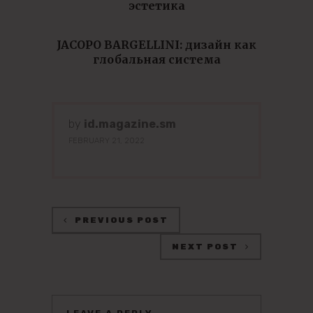
эстетика
JACOPO BARGELLINI: дизайн как
глобальная система
by
id.magazine.sm
FEBRUARY 21, 2022
PREVIOUS POST
NEXT POST