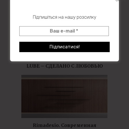
Підпишіться на нашу розсилку
LUBE – СДЕЛАНО С ЛЮБОВЬЮ
Rimadesio. Современная