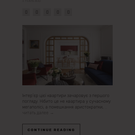
3 YEARS AGO
Інтер’єр цієї квартири зачаровує з першого
погляду. Нібито це не квартира у сучасному
мегаполісі, а помешкання аристократки,
…
читать далее →
CONTINUE READING