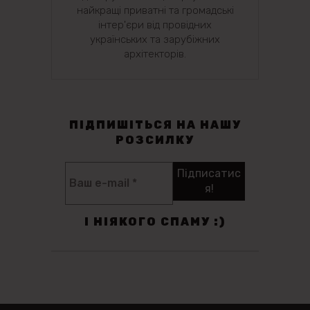
найкращі приватні та громадські
інтер'єри від провідних
українських та зарубіжних
архітекторів.
ПІДПИШІТЬСЯ НА НАШУ
РОЗСИЛКУ
І НІЯКОГО СПАМУ :)