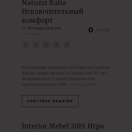
Natuzzi Italia
Исключительный
комфорт
by
id.magazine.sm
0
shares
7 YEARS AGO
Итальянская компания-изготовитель мебели
Natuzzi представлена на рынке уже 60 лет.
За время своего существования она
зарекомендовала себя
…читать далее →
CONTINUE READING
Interior Mebel 2019. Игра