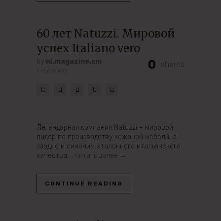
60 лет Natuzzi. Мировой
успех Italiano vero
by
id.magazine.sm
0
shares
7 YEARS AGO
Легендарная компания Natuzzi – мировой
лидер по производству кожаной мебели, а
заодно и синоним эталонного итальянского
качества,
…читать далее →
CONTINUE READING