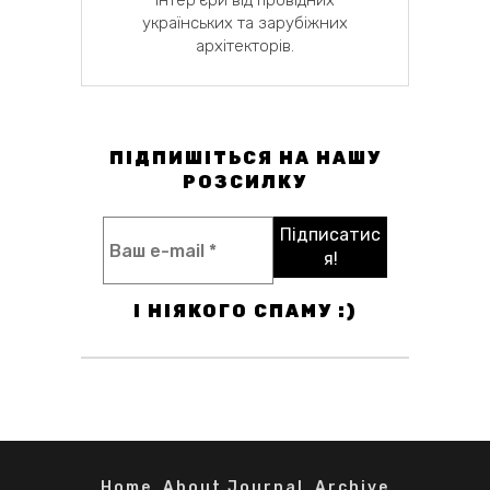
інтер'єри від провідних
українських та зарубіжних
архітекторів.
ПІДПИШІТЬСЯ НА НАШУ
РОЗСИЛКУ
І НІЯКОГО СПАМУ :)
Home
About Journal
Archive