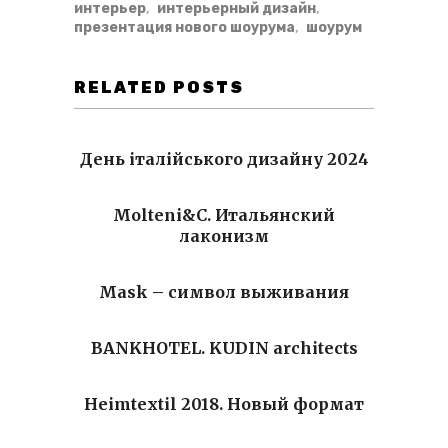
интерьер
,
интерьерный дизайн
,
презентация нового шоурума
,
шоурум
RELATED POSTS
День італійського дизайну 2024
Molteni&C. Итальянский
лаконизм
Mask – символ выживания
BANKHOTEL. KUDIN architects
Heimtextil 2018. Новый формат