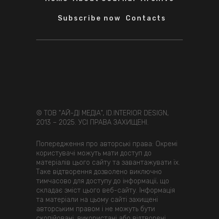
Subscribe now
Contacts
© ТОВ "АЙ-ДІ МЕДІА", ID.INTERIOR DESIGN,
2013 – 2025. УСІ ПРАВА ЗАХИЩЕНІ.
Попередження про авторські права: Окремі
користувачі можуть мати доступ до
матеріалів цього сайту та завантажувати їх.
Таке відтворення дозволено виключно
тимчасово для доступу до інформації, що
складає зміст цього веб-сайту. Інформація
та матеріали на цьому сайті захищені
авторським правом і не можуть бути
скопійовані, використані або відтворені