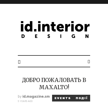
ID. INTERIOR DESIGN
ДОБРО ПОЖАЛОВАТЬ В
MAXALTO!
by
id.magazine.sm
EVENTS
ПОДІЇ
5 YEARS AGO